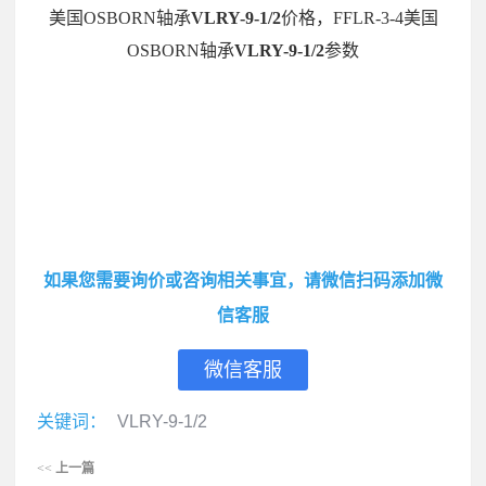
美国OSBORN轴承
VLRY-9-1/2
价格，FFLR-3-4美国
OSBORN轴承
VLRY-9-1/2
参数
如果您需要询价或咨询相关事宜，请微信扫码添加微
信客服
微信客服
关键词：
VLRY-9-1/2
<<
上一篇