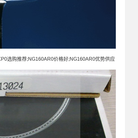
0XP0选购推荐;NG160AR0价格好;NG160AR0优势供应