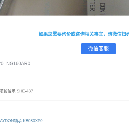
如果您需要询价或咨询相关事宜，请微信扫
微信客服
P0
NG160AR0
N滚轮轴承 SHE-437
AYDON轴承 KB080XP0