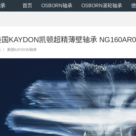
轴承
首页
OSBORN轴承
OSBORN滚轮轴承
德
 美国KAYDON凯顿超精薄壁轴承 NG160AR0
览
/
美国KAYDON轴承