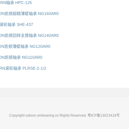
ORN轴承 HPC-125
YDON凯顿超精薄壁轴承 NG160AR0
N滚轮轴承 SHE-437
YDON凯顿回转支撑轴承 NG140AR0
DON凯顿薄壁轴承 NG120AR0
DON凯顿轴承 NG110AR0
RN滚轮轴承 PLRSE-2-1/2
Copyright osborn.snrbearing.cn Rights Reserved.
粤ICP备13023418号