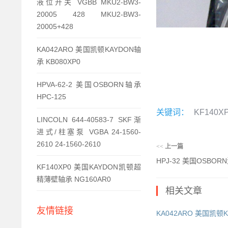
液位开关 VGBB MKU2-BW3-
20005 428 MKU2-BW3-
20005+428
KA042ARO 美国凯顿KAYDON轴
承 KB080XP0
HPVA-62-2 美国OSBORN轴承
HPC-125
关键词：
KF140X
LINCOLN 644-40583-7 SKF渐
进式/柱塞泵 VGBA 24-1560-
2610 24-1560-2610
<<
上一篇
HPJ-32 美国OSBOR
KF140XP0 美国KAYDON凯顿超
精薄壁轴承 NG160AR0
相关文章
友情链接
KA042ARO 美国凯顿K