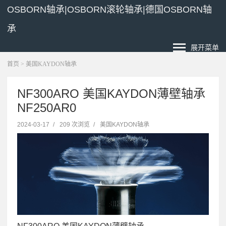
OSBORN轴承|OSBORN滚轮轴承|德国OSBORN轴
承
展开菜单
首页
>
美国KAYDON轴承
NF300ARO 美国KAYDON薄壁轴承
NF250AR0
2024-03-17
/
209 次浏览
/
美国KAYDON轴承