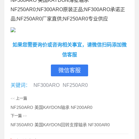
NF300ARO 美国KAYDON薄壁轴承
NF250AR0;NF300ARO原装正品;NF300ARO承诺正
品;NF250AR0厂家直供;NF250AR0专业供应
如果您需要询价或咨询相关事宜，请微信扫码添加微
信客服
微信客服
关键词：
NF300ARO
NF250AR0
<<
上一篇
NF250ARO 美国KAYDON轴承 NF200AR0
下一篇
>>
NF350ARO 美国KAYDON回转支撑轴承 NF300AR0