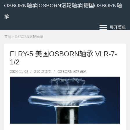
OSBORN轴承|OSBORN滚轮轴承|德国OSBORN轴
承
展开菜单
首页
>
OSBORN滚轮轴承
FLRY-5 美国OSBORN轴承 VLR-7-
1/2
2024-11-03
/
210 次浏览
/
OSBORN滚轮轴承